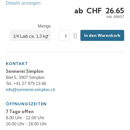
Details anzeigen
ab
CHF
26.65
inkl. MWST
Menge
In den Warenkorb
1/4 Laib ca. 1.3 kg
KONTAKT
Sennerei Simplon
Biel 5, 3907 Simplon
Tel. +41 27 979 13 66
info@sennerei-simplon.ch
ÖFFNUNGSZEITEN
7 Tage offen
8.00 Uhr - 12.00 Uhr
16.00 Uhr - 18.00 Uhr