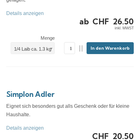
Details anzeigen
ab
CHF
26.50
inkl. MWST
Menge
In den Warenkorb
1/4 Laib ca. 1.3 kg
Simplon Adler
Eignet sich besonders gut alls Geschenk oder für kleine
Haushalte.
Details anzeigen
CHF
20.50