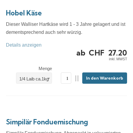
Hobel Käse
Dieser Walliser Hartkäse wird 1 - 3 Jahre gelagert und ist
dementsprechend auch sehr würzig.
Details anzeigen
ab
CHF
27.20
inkl. MWST
Menge
In den Warenkorb
1/4 Laib ca.1kg
Simpilär Fonduemischung