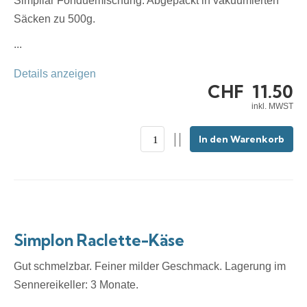
Simpilär Fonduemischung. Abgepackt in vakuumierten
Säcken zu 500g.
...
Details anzeigen
CHF
11.50
inkl. MWST
In den Warenkorb
Simplon Raclette-Käse
Gut schmelzbar. Feiner milder Geschmack. Lagerung im
Sennereikeller: 3 Monate.