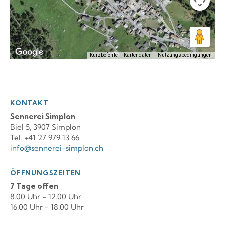
Kurzbefehle
Kartendaten
Nutzungsbedingungen
KONTAKT
Sennerei Simplon
Biel 5, 3907 Simplon
Tel. +41 27 979 13 66
info@sennerei-simplon.ch
ÖFFNUNGSZEITEN
7 Tage offen
8.00 Uhr - 12.00 Uhr
16.00 Uhr - 18.00 Uhr