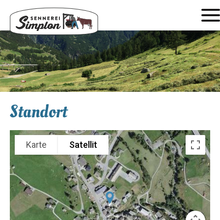
Standort
Karte
Satellit